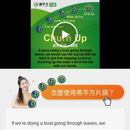
怎麼使用希平方片語？
If we're doing a boat going through waves, we