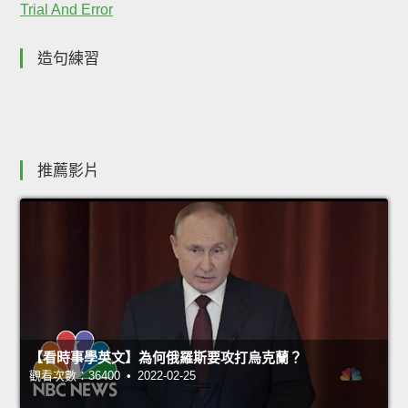
Trial And Error
造句練習
推薦影片
【看時事學英文】為何俄羅斯要攻打烏克蘭？
觀看次數：36400 • 2022-02-25