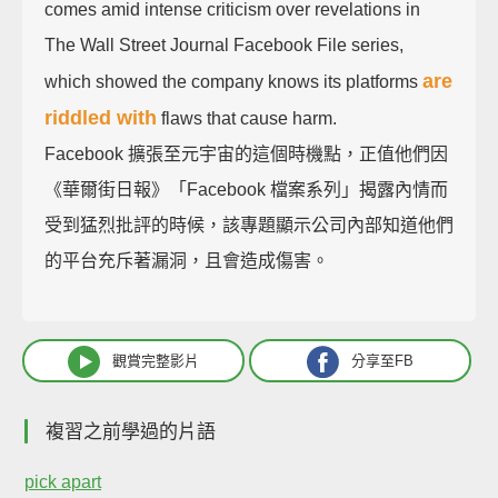
comes amid intense criticism over revelations in
The Wall Street Journal Facebook File series,
are
which showed the company knows its platforms
riddled with
flaws that cause harm.
Facebook 擴張至元宇宙的這個時機點，正值他們因
《華爾街日報》「Facebook 檔案系列」揭露內情而
受到猛烈批評的時候，該專題顯示公司內部知道他們
的平台充斥著漏洞，且會造成傷害。
觀賞完整影片
分享至FB
複習之前學過的片語
pick apart