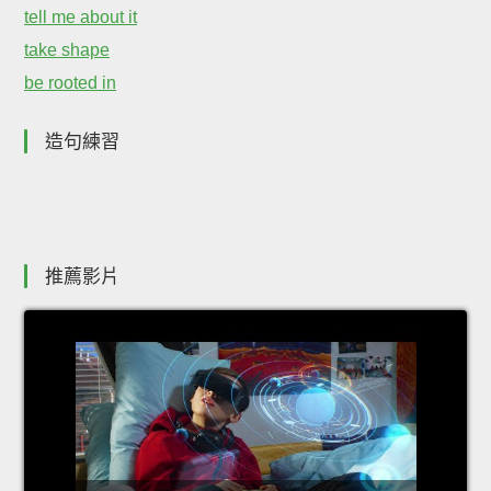
tell me about it
take shape
be rooted in
造句練習
推薦影片