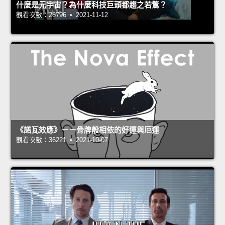
什麼是元宇宙？為什麼科技巨頭都趨之若鶩？
觀看次數：28796 • 2021-11-12
《諾瓦效應》－－骨牌般相依的好運與厄運
觀看次數：36221 • 2021-10-07