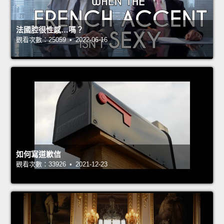
法國腔很性感…嗎？
觀看次數：25059 • 2022-06-16
如何寫道歉信
觀看次數：33926 • 2021-12-23