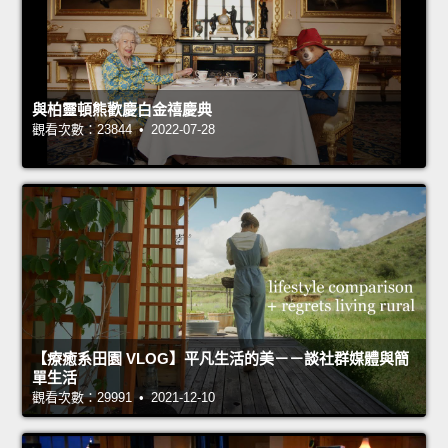
與柏靈頓熊歡慶白金禧慶典
觀看次數：23844 • 2022-07-28
【療癒系田園 VLOG】平凡生活的美－－談社群媒體與簡
單生活
觀看次數：29991 • 2021-12-10