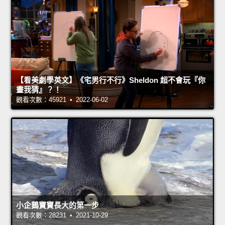
【看美劇學英文】《宅男行不行》Sheldon 超不會玩『你
畫我猜』？！
觀看次數：45921 • 2022-06-02
小企鵝寶寶長大的第一步
觀看次數：28231 • 2021-10-29