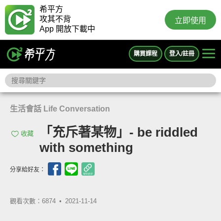
希平方
攻其不背
立即使用
App 開放下載中
購買課程
登入/註冊
生活會話 Life Conversation
「充斥著某物」- be riddled
收藏
with something
分享給好友：
觀看次數：6874 •
2021-11-14