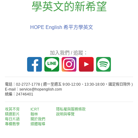
學英文的新希望
HOPE English 希平方學英文
加入我們 / 追蹤：
電話：02-2727-1778
( 週一至週五 9:00-12:00、13:30-18:00，國定假日除外 )
E-mail：service@hopenglish.com
統編：24746401
攻其不背
ICRT
隱私權與服務條款
精選影片
翰林
說明與導覽
每日片語
關於我們
專欄教學
媒體報導