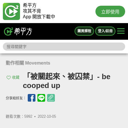
希平方
攻其不背
立即使用
App 開放下載中
購買課程
登入/註冊
動作相關 Movements
「被關起來、被囚禁」- be
收藏
cooped up
分享給好友：
觀看次數：5992 •
2022-10-05