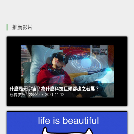
推薦影片
什麼是元宇宙？為什麼科技巨頭都趨之若鶩？
觀看次數：28839 • 2021-11-12