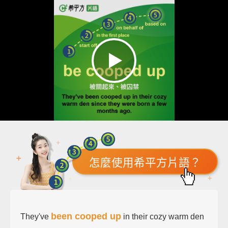
怎麼使用希平方片語？
been cooped up
They've
in their cozy warm den