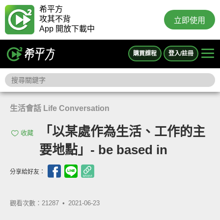
希平方
攻其不背
立即使用
App 開放下載中
購買課程
登入/註冊
生活會話 Life Conversation
「以某處作為生活、工作的主
收藏
要地點」- be based in
分享給好友：
觀看次數：21287 •
2021-06-23