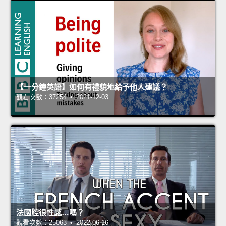
【一分鐘英語】如何有禮貌地給予他人建議？
觀看次數：37254 • 2021-12-03
法國腔很性感…嗎？
觀看次數：25063 • 2022-06-16