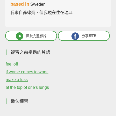
based in
Sweden.
我來自菲律賓，但我現在住在瑞典。
觀賞完整影片
分享至FB
複習之前學過的片語
feel off
if worse comes to worst
make a fuss
at the top of one's lungs
造句練習