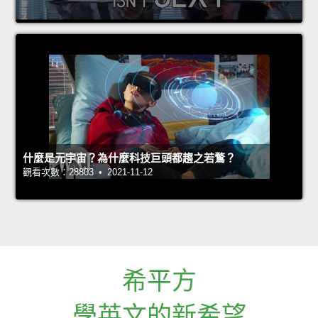
什麼是元宇宙？為什麼科技巨頭都趨之若鶩？
觀看次數：28803 • 2021-11-12
希平方
學英文的新希望