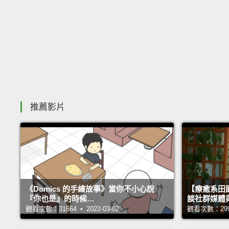
推薦影片
《Domics 的手繪故事》當你不小心說
【療癒系田園
『你也是』的時候…
談社群媒體
觀看次數：31664 • 2022-03-02
觀看次數：29998