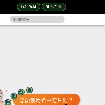
購買課程
登入/註冊
怎麼使用希平方片語？