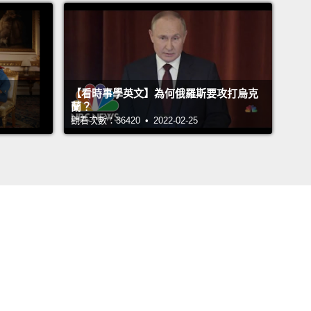
【看時事學英文】為何俄羅斯要攻打烏克
蘭？
觀看次數：36420 • 2022-02-25