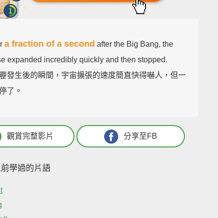
a fraction of a second
or
after the Big Bang, the
se expanded incredibly quickly and then stopped.
靂發生後的瞬間，宇宙擴張的速度簡直快得嚇人，但一
停了。
觀賞完整影片
分享至FB
之前學過的片語
t
g