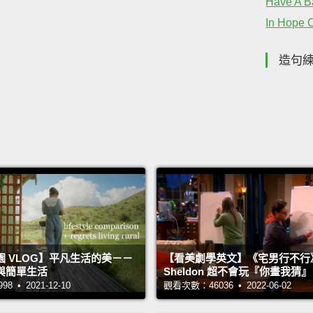
Have A B
In Hope 
造句
 VLOG】平凡生活的美－－
【看美劇學英文】《宅男行不行
與簡單生活
Sheldon 超不會玩『你畫我猜
 • 2021-12-10
觀看次數：46036 • 2022-06-02