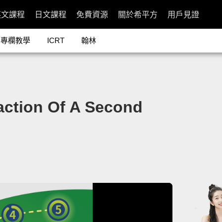
英文課程
日文課程
免費資源
關於希平方
用戶見證
專欄教學
ICRT
翰林
ion Of A Second