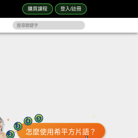
購買課程
登入/註冊
怎麼使用希平方片語？