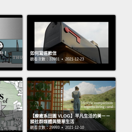
升！
如何寫道歉信
觀看次數：33931 • 2021-12-23
【療癒系田園 VLOG】平凡生活的美－－
談社群媒體與簡單生活
觀看次數：29993 • 2021-12-10