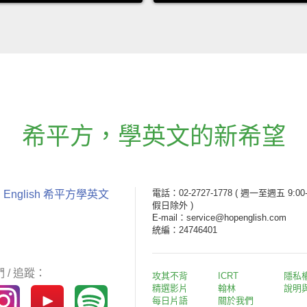
希平方
，
學英文的新希望
電話：02-2727-1778
( 週一至週五 9:00-
 English 希平方學英文
假日除外 )
E-mail：service@hopenglish.com
統編：24746401
 / 追蹤：
攻其不背
ICRT
隱私
精選影片
翰林
說明
每日片語
關於我們