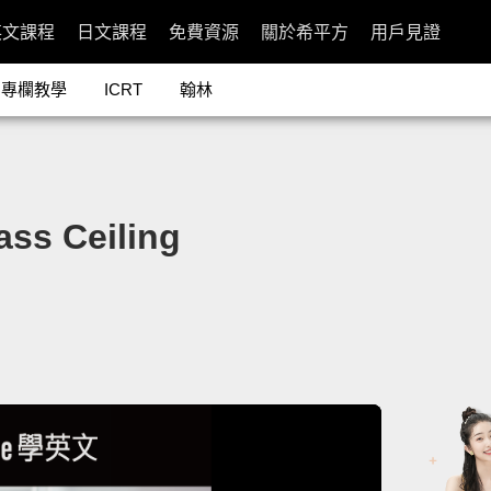
英文課程
日文課程
免費資源
關於希平方
用戶見證
專欄教學
ICRT
翰林
 Ceiling