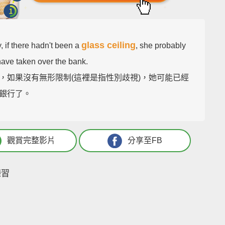
glass ceiling
, if there hadn't been a
, she probably
have taken over the bank.
，如果沒有無形限制(這裡是指性別歧視)，她可能已經
銀行了。
觀賞完整影片
分享至FB
練習