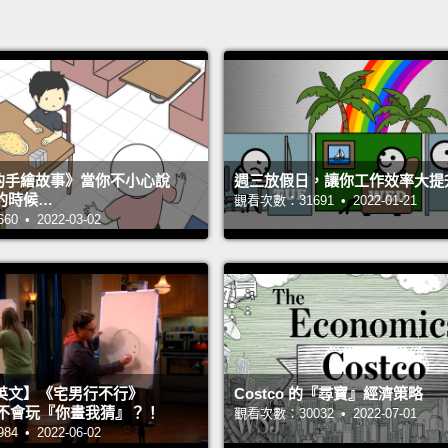
s 的手繪故事》當你不小心說
週三放假日，讓你工作效率大提
的時候…
觀看次數：31691 • 2022-01-21
 • 2022-03-02
英文】《宅男行不行》
Costco 的『尋寶』經濟策略
n 超不會玩『你畫我猜』？！
觀看次數：30032 • 2022-07-01
 • 2022-06-02