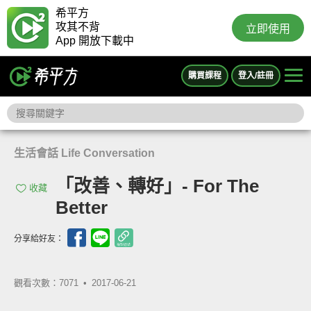
希平方
攻其不背
立即使用
App 開放下載中
購買課程
登入/註冊
生活會話 Life Conversation
「改善、轉好」- For The
收藏
Better
分享給好友：
觀看次數：7071 •
2017-06-21