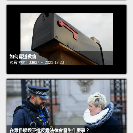
如何寫道歉信
觀看次數：33937 • 2021-12-23
在眾目睽睽下違反蠢法律會發生什麼事？