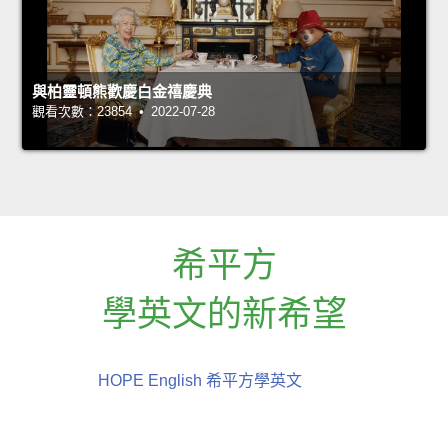
與柏靈頓熊歡慶白金禧慶典
觀看次數：23854 • 2022-07-28
希平方
學英文的新希望
HOPE English 希平方學英文