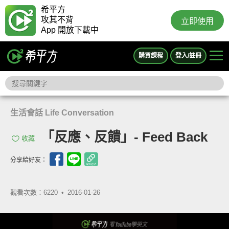
希平方
攻其不背
立即使用
App 開放下載中
購買課程
登入/註冊
生活會話 Life Conversation
「反應、反饋」- Feed Back
收藏
分享給好友：
觀看次數：6220 •
2016-01-26