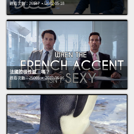
觀看次數：26547 • 2022-05-18
法國腔很性感…嗎？
觀看次數：25065 • 2022-06-16