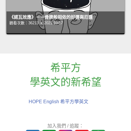
《諾瓦效應》－－骨牌般相依的好運與厄運
觀看次數：36213 • 2021-10-07
希平方
學英文的新希望
HOPE English 希平方學英文
加入我們 / 追蹤：