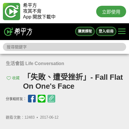
希平方
攻其不背
立即使用
App 開放下載中
購買課程
登入/註冊
生活會話 Life Conversation
「失敗、遭受挫折」- Fall Flat
收藏
On One's Face
分享給好友：
觀看次數：12483 •
2017-06-12