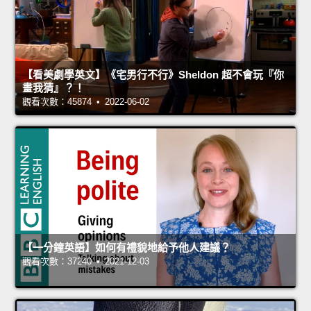
【看美劇學英文】《宅男行不行》Sheldon 超不會玩『你
畫我猜』？！
觀看次數：45874 • 2022-06-02
【一分鐘英語】如何有禮貌地給予他人建議？
觀看次數：37240 • 2021-12-03