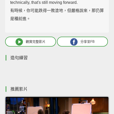
technically, that's still moving forward.
有時候，你可能跌得一敗塗地，但嚴格說來，那仍算
是種前進。
觀賞完整影片
分享至FB
造句練習
推薦影片