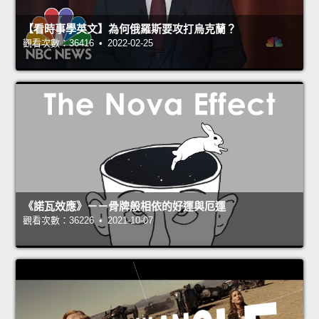
【看時事學英文】為何俄羅斯要攻打烏克蘭？
觀看次數：36416 • 2022-02-25
《諾瓦效應》－－骨牌般相依的好運與厄運
觀看次數：36226 • 2021-10-07