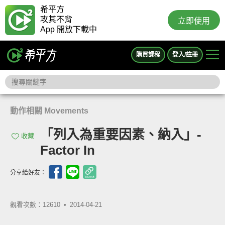
希平方
攻其不背
立即使用
App 開放下載中
購買課程
登入/註冊
動作相關 Movements
「列入為重要因素、納入」-
收藏
Factor In
分享給好友：
觀看次數：12610 •
2014-04-21