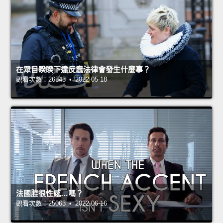
在眾目睽睽下違反蠢法律會發生什麼事？
觀看次數：26543 • 2022-05-18
法國腔很性感…嗎？
觀看次數：25063 • 2022-06-16