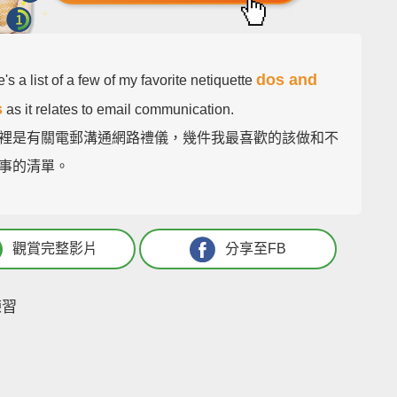
dos and
's a list of a few of my favorite netiquette
s
as it relates to email communication.
裡是有關電郵溝通網路禮儀，幾件我最喜歡的該做和不
事的清單。
觀賞完整影片
分享至FB
練習