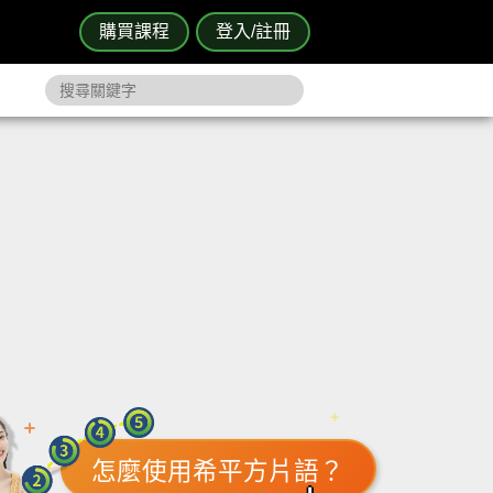
購買課程
登入/註冊
怎麼使用希平方片語？