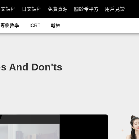
英文課程
日文課程
免費資源
關於希平方
用戶見證
專欄教學
ICRT
翰林
And Don'ts