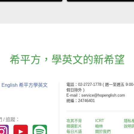
希平方
，
學英文的新希望
電話：02-2727-1778
( 週一至週五 9:00-
 English 希平方學英文
假日除外 )
E-mail：service@hopenglish.com
統編：24746401
 / 追蹤：
攻其不背
ICRT
隱私
精選影片
翰林
說明
每日片語
關於我們