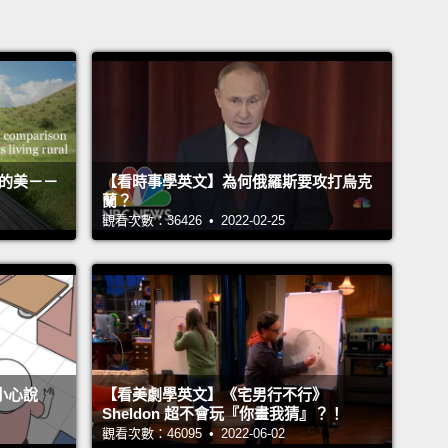
活的美－－
【看時事學英文】為何俄羅斯要攻打烏克
蘭？
觀看次數：36426 • 2022-02-25
不小心說
【看美劇學英文】《宅男行不行》
Sheldon 超不會玩『你畫我猜』？！
觀看次數：46095 • 2022-06-02