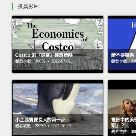
推薦影片
Costco 的『尋寶』經濟策略
請不要難過
觀看次數：30057 • 2022-07-01
觀看次數：33000
小企鵝寶寶長大的第一步
電影中的美
頭』？
觀看次數：28250 • 2021-10-29
觀看次數：38997