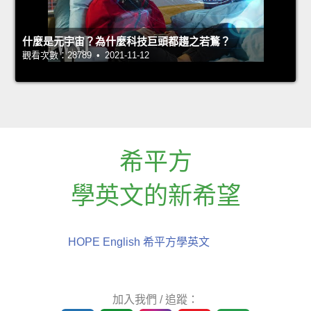
什麼是元宇宙？為什麼科技巨頭都趨之若鶩？
觀看次數：28789 • 2021-11-12
希平方
學英文的新希望
HOPE English 希平方學英文
加入我們 / 追蹤：