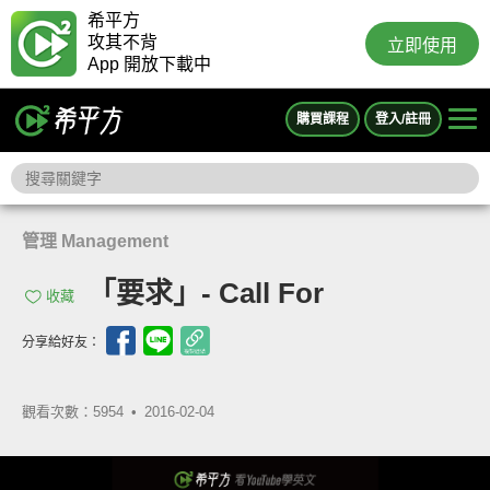
希平方
攻其不背
立即使用
App 開放下載中
購買課程
登入/註冊
管理 Management
「要求」- Call For
收藏
分享給好友：
觀看次數：5954 •
2016-02-04