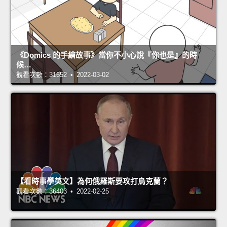
《Domics 的手繪故事》當你不小心說『你也是』的時
候…
觀看次數：31652 • 2022-03-02
【看時事學英文】為何俄羅斯要攻打烏克蘭？
觀看次數：36403 • 2022-02-25