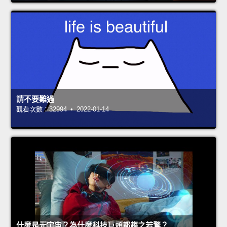
請不要難過
觀看次數：32994 • 2022-01-14
什麼是元宇宙？為什麼科技巨頭都趨之若鶩？