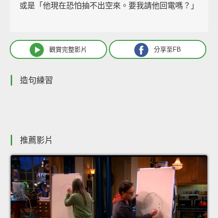
或是「他現在恐怕抽不出空來。要我請他回電嗎？」
觀賞完整影片
分享至FB
造句練習
推薦影片