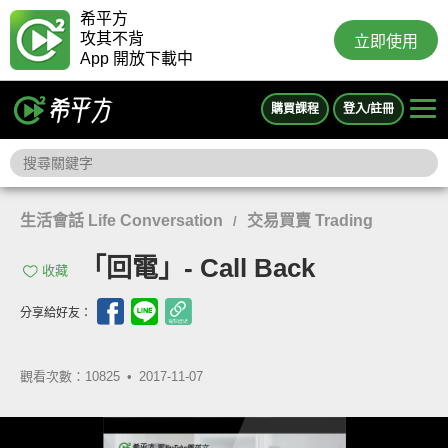
希平方
攻其不背
立即使用
App 開放下載中
購買課程
登入/註冊
生活會話 Life Conversation
交易買賣 Trading
/
「回電」- Call Back
收藏
分享給好友：
觀看次數：10825 •
2017-11-07