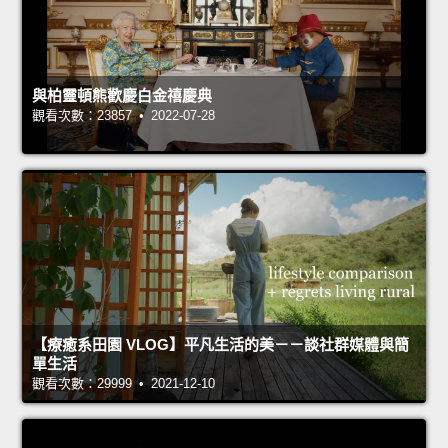
與柏靈頓熊歡慶白金禧慶典
觀看次數：23857 • 2022-07-28
【療癒系田園 VLOG】平凡生活的美－－談社群媒體與簡
單生活
觀看次數：29999 • 2021-12-10