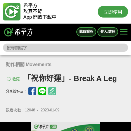
希平方
攻其不背
立即使用
App 開放下載中
購買課程
登入/註冊
動作相關 Movements
「祝你好運」- Break A Leg
收藏
分享給好友：
觀看次數：12048 •
2023-01-09