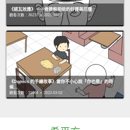
《諾瓦效應》－－骨牌般相依的好運與厄運
觀看次數：36237 • 2021-10-07
《Domics 的手繪故事》當你不小心說『你也是』的時
候…
觀看次數：31664 • 2022-03-02