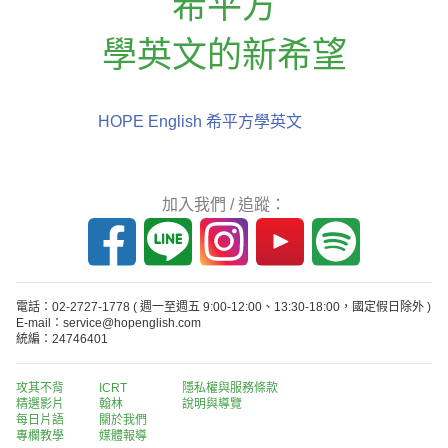
希平方
學英文的新希望
HOPE English 希平方學英文
加入我們 / 追蹤：
電話：02-2727-1778
( 週一至週五 9:00-12:00、13:30-18:00，國定假日除外 )
E-mail：service@hopenglish.com
統編：24746401
攻其不背
ICRT
隱私權與服務條款
精選影片
翰林
說明與導覽
每日片語
關於我們
專欄教學
媒體報導