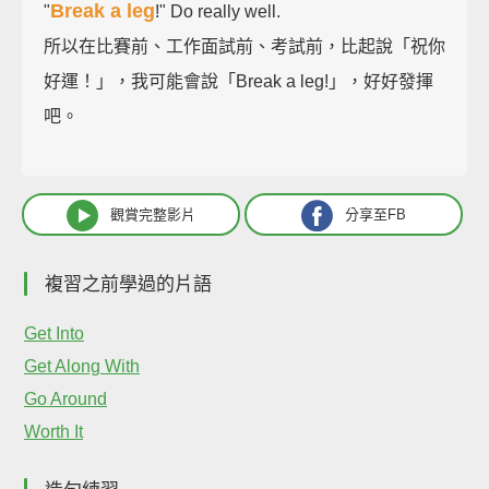
Break a leg
"
!" Do really well.
所以在比賽前、工作面試前、考試前，比起說「祝你
好運！」，我可能會說「Break a leg!」，好好發揮
吧。
觀賞完整影片
分享至FB
複習之前學過的片語
Get Into
Get Along With
Go Around
Worth It