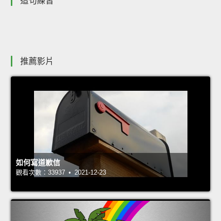
造句練習
推薦影片
如何寫道歉信
觀看次數：33937 • 2021-12-23