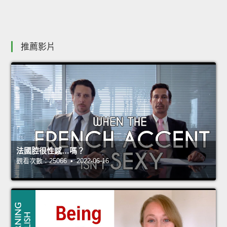
推薦影片
法國腔很性感…嗎？
觀看次數：25066 • 2022-06-16