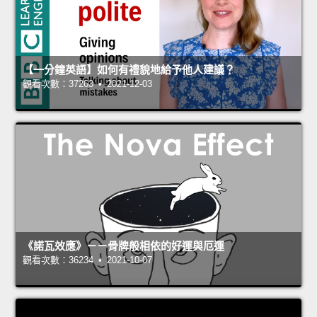
【一分鐘英語】如何有禮貌地給予他人建議？
觀看次數：37263 • 2021-12-03
《諾瓦效應》－－骨牌般相依的好運與厄運
觀看次數：36234 • 2021-10-07