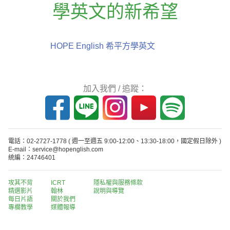
學英文的新希望
HOPE English 希平方學英文
加入我們 / 追蹤：
電話：02-2727-1778
( 週一至週五 9:00-12:00、13:30-18:00，國定假日除外 )
E-mail：service@hopenglish.com
統編：24746401
攻其不背
ICRT
隱私權與服務條款
精選影片
翰林
說明與導覽
每日片語
關於我們
專欄教學
媒體報導