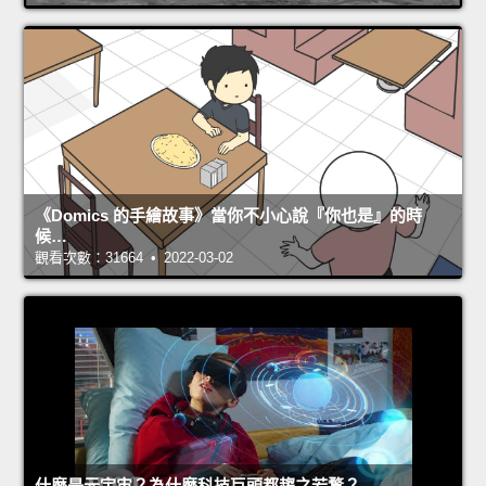
《Domics 的手繪故事》當你不小心說『你也是』的時
候…
觀看次數：31664 • 2022-03-02
什麼是元宇宙？為什麼科技巨頭都趨之若鶩？