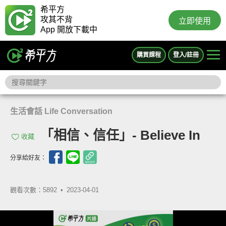
希平方
攻其不背
立即使用
App 開放下載中
購買課程
登入/註冊
生活會話 Life Conversation
「相信、信任」- Believe In
收藏
分享給好友：
觀看次數：5892 •
2023-04-01