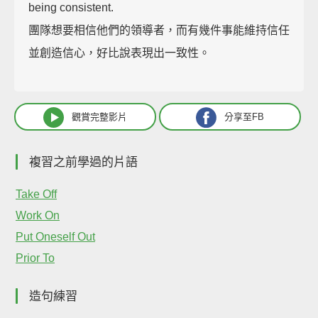
being consistent.
團隊想要相信他們的領導者，而有幾件事能維持信任
並創造信心，好比說表現出一致性。
觀賞完整影片
分享至FB
複習之前學過的片語
Take Off
Work On
Put Oneself Out
Prior To
造句練習