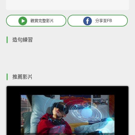
觀賞完整影片
分享至FB
造句練習
推薦影片