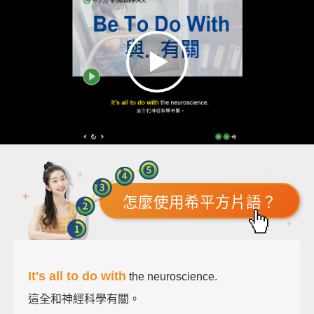
怎麼使用希平方片語？
It's all to do with
the neuroscience.
這全和神經科學有關。