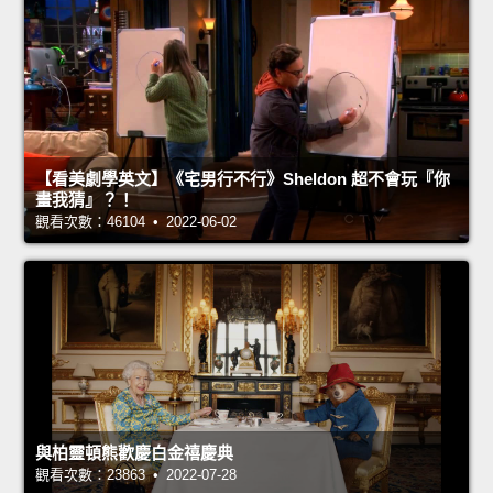
【看美劇學英文】《宅男行不行》Sheldon 超不會玩『你
畫我猜』？！
觀看次數：46104 • 2022-06-02
與柏靈頓熊歡慶白金禧慶典
觀看次數：23863 • 2022-07-28