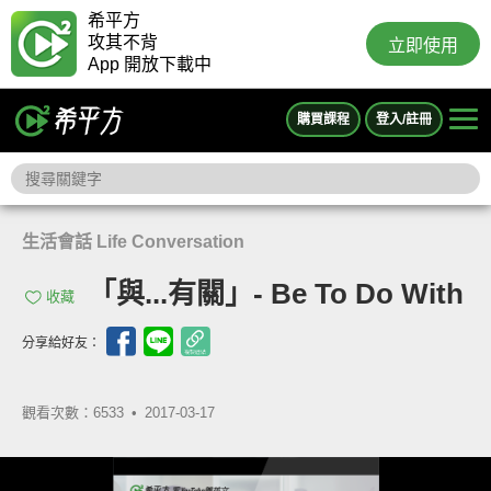
希平方
攻其不背
立即使用
App 開放下載中
購買課程
登入/註冊
生活會話 Life Conversation
「與...有關」- Be To Do With
收藏
分享給好友：
觀看次數：6533 •
2017-03-17