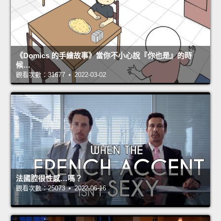
《Domics 的手繪故事》當你不小心說『你也是』的時
候…
觀看次數：31677 • 2022-03-02
法國腔很性感…嗎？
觀看次數：25073 • 2022-06-16