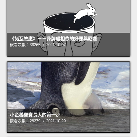
《諾瓦效應》－－骨牌般相依的好運與厄運
觀看次數：36265 • 2021-10-07
小企鵝寶寶長大的第一步
觀看次數：28279 • 2021-10-29