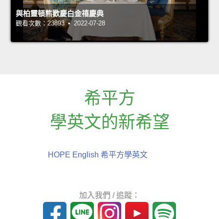
與柏靈頓熊歡慶白金禧慶典
觀看次數：23893 • 2022-07-28
希平方
學英文的新希望
HOPE English 希平方學英文
加入我們 / 追蹤：