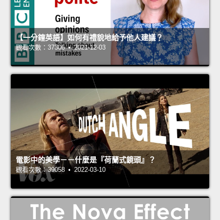
【一分鐘英語】如何有禮貌地給予他人建議？
觀看次數：37306 • 2021-12-03
電影中的美學－－什麼是『荷蘭式鏡頭』？
觀看次數：39058 • 2022-03-10