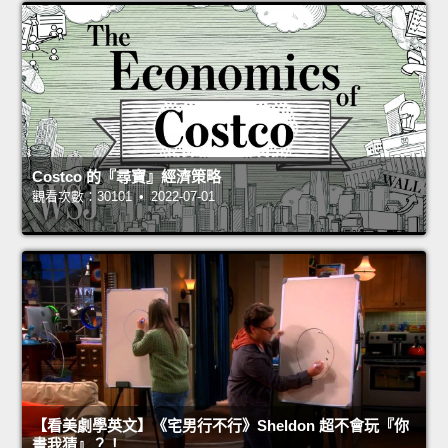
Costco 的『尋寶』經濟策略
觀看次數：30101 • 2022-07-01
【看美劇學英文】《宅男行不行》Sheldon 超不會玩『你
畫我猜』？！