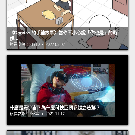
《Domics 的手繪故事》當你不小心說『你也是』的時
候…
觀看次數：31710 • 2022-03-02
什麼是元宇宙？為什麼科技巨頭都趨之若鶩？
觀看次數：28842 • 2021-11-12