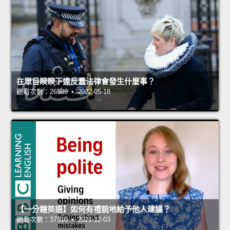
在眾目睽睽下違反蠢法律會發生什麼事？
觀看次數：26589 • 2022-05-18
【一分鐘英語】如何有禮貌地給予他人建議？
觀看次數：37310 • 2021-12-03