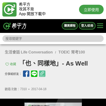
希平方
攻其不背
立即使用
App 開放下載中
購買課程
登入/註冊
生活會話 Life Conversation
TOEIC 常考100
/
「也、同樣地」- As Well
收藏
分享給好友：
觀看次數：7310 •
2017-04-18