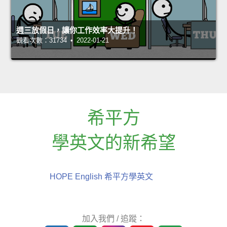
週三放假日，讓你工作效率大提升！
觀看次數：31734 • 2022-01-21
希平方
學英文的新希望
HOPE English 希平方學英文
加入我們 / 追蹤：