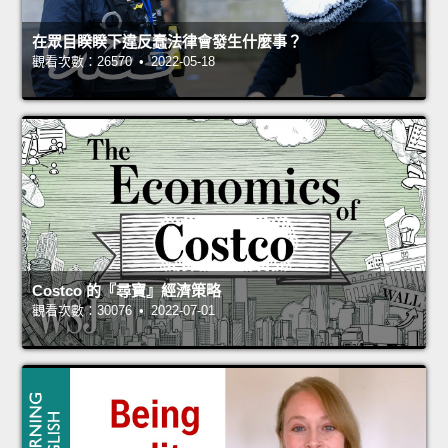
在眾目睽睽下違反蠢法律會發生什麼事？
觀看次數：26570 • 2022-05-18
Costco 的『尋寶』經濟策略
觀看次數：30076 • 2022-07-01