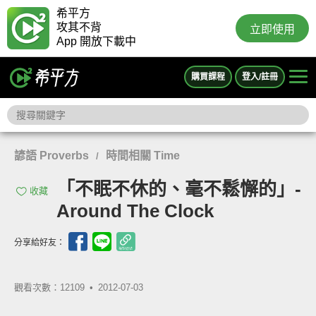
希平方
攻其不背
立即使用
App 開放下載中
購買課程
登入/註冊
諺語 Proverbs
時間相關 Time
/
「不眠不休的、毫不鬆懈的」-
收藏
Around The Clock
分享給好友：
觀看次數：12109 •
2012-07-03