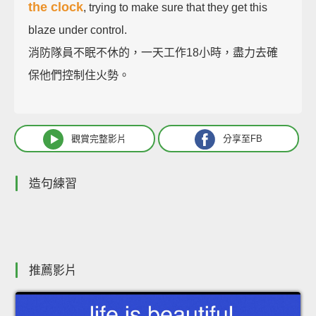
the clock
, trying to make sure that they get this
blaze under control.
消防隊員不眠不休的，一天工作18小時，盡力去確
保他們控制住火勢。
觀賞完整影片
分享至FB
造句練習
推薦影片