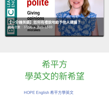
【一分鐘英語】如何有禮貌地給予他人建議？
觀看次數：37290 • 2021-12-03
希平方
學英文的新希望
HOPE English 希平方學英文