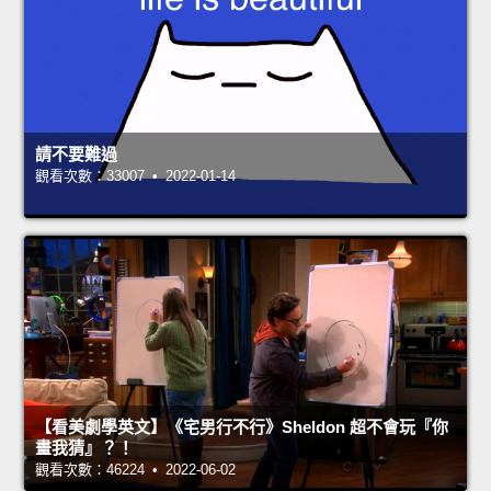
請不要難過
觀看次數：33007 • 2022-01-14
【看美劇學英文】《宅男行不行》Sheldon 超不會玩『你
畫我猜』？！
觀看次數：46224 • 2022-06-02