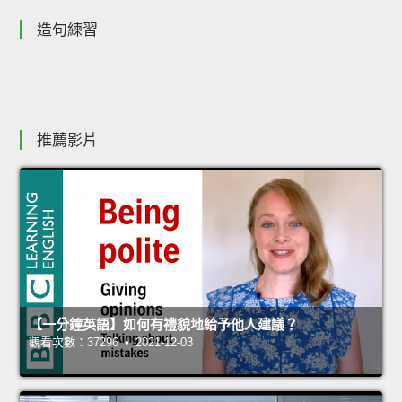
造句練習
推薦影片
【一分鐘英語】如何有禮貌地給予他人建議？
觀看次數：37296 • 2021-12-03