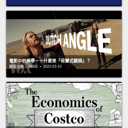
電影中的美學－－什麼是『荷蘭式鏡頭』？
觀看次數：39042 • 2022-03-10