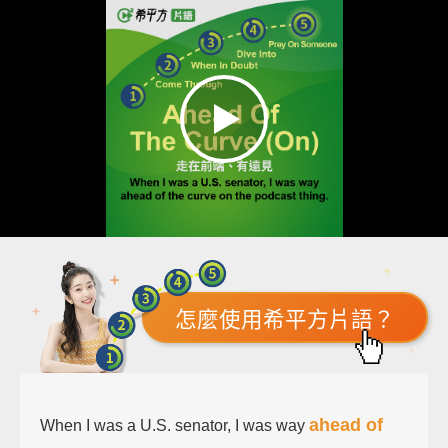
怎麼使用希平方片語？
ahead of
When I was a U.S. senator, I was way