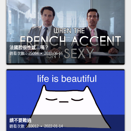
法國腔很性感…嗎？
觀看次數：25084 • 2022-06-16
請不要難過
觀看次數：33012 • 2022-01-14