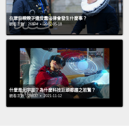
在眾目睽睽下違反蠢法律會發生什麼事？
觀看次數：26574 • 2022-05-18
什麼是元宇宙？為什麼科技巨頭都趨之若鶩？
觀看次數：28837 • 2021-11-12