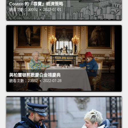
Costco 的『尋寶』經濟策略
觀看次數：30092 • 2022-07-01
與柏靈頓熊歡慶白金禧慶典
觀看次數：23882 • 2022-07-28