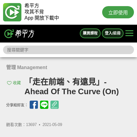
希平方
攻其不背
立即使用
App 開放下載中
購買課程
登入/註冊
管理 Management
「走在前端、有遠見」-
收藏
Ahead Of The Curve (On)
分享給好友：
觀看次數：13697 •
2021-05-09