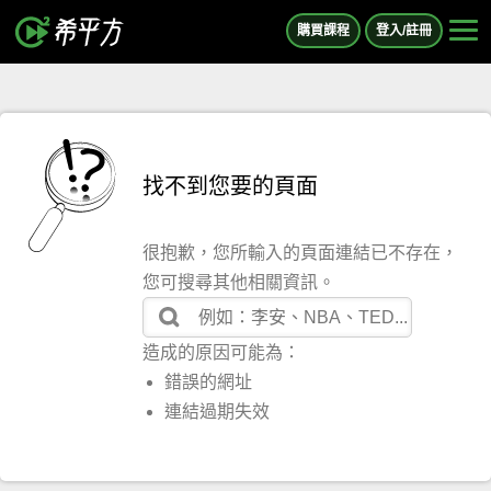
購買課程
登入/註冊
找不到您要的頁面
很抱歉，您所輸入的頁面連結已不存在，
您可搜尋其他相關資訊。
造成的原因可能為：
錯誤的網址
連結過期失效