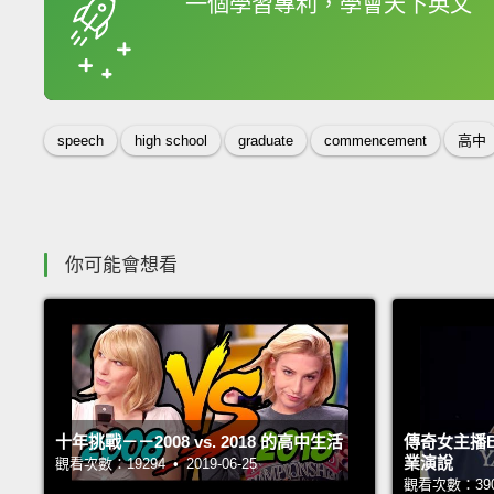
一個學習專利，學會天下英文
收錄佳句
speech
high school
graduate
commencement
高中
你可能會想看
十年挑戰－－2008 vs. 2018 的高中生活
傳奇女主播Ba
業演說
觀看次數：19294 • 2019-06-25
觀看次數：39024