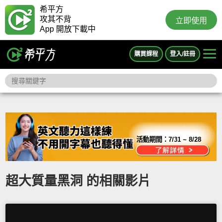
希平方
攻其不背
立即使用
App 開放下載中
購買課程
登入/註冊
活動期間：
7/31 ~ 8/28
超大質量黑洞 的相關影片