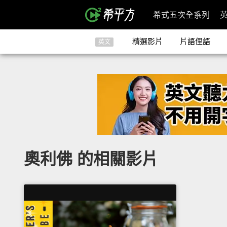
希式五次全系列
精選影片
片語俚語
英文
奧利佛 的相關影片