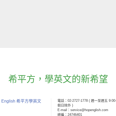
希平方
，
學英文的新希望
電話：02-2727-1778
( 週一至週五 9:00-
 English 希平方學英文
假日除外 )
E-mail：service@hopenglish.com
統編：24746401