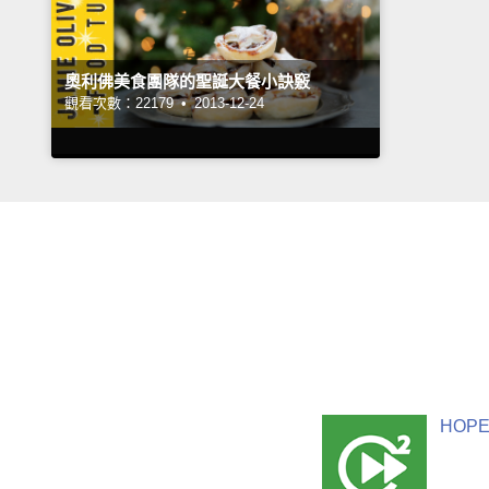
奧利佛美食團隊的聖誕大餐小訣竅
觀看次數：22179 •
2013-12-24
HOPE