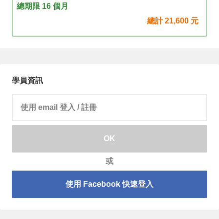
總期限 16 個月
總計
21,600
元
學員資訊
請輸入 email 帳號
OK
或
使用 Facebook 快速登入