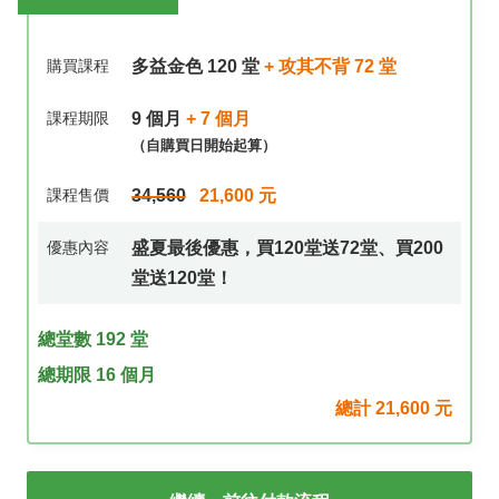
請輸入公司統編
購買課程
多益金色 120 堂
+ 攻其不背 72 堂
課程期限
9 個月
+ 7 個月
（自購買日開始起算）
課程售價
34,560
21,600 元
優惠內容
盛夏最後優惠，買120堂送72堂、買200
堂送120堂！
總堂數 192 堂
總期限 16 個月
總計
21,600
元