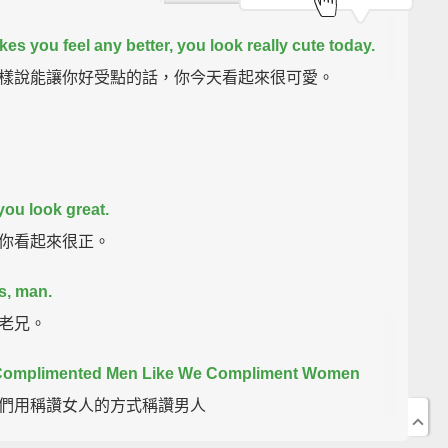
akes you feel any better, you look really cute today.
樣說能讓你好受點的話，你今天看起來很可愛。
you look great.
你看起來很正。
s, man.
老兄。
 Complimented Men Like We Compliment Women
們用稱讚女人的方式稱讚男人