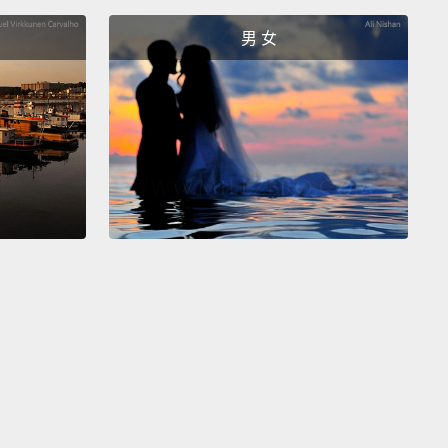
 you know, a guy who can eat a lot but is still thin.
男 女
吃很多但還是很苗條的男生。
s on my Tinder profile: I can eat a lot.
Tinder 個人檔案就有寫這個：我可以吃超多。