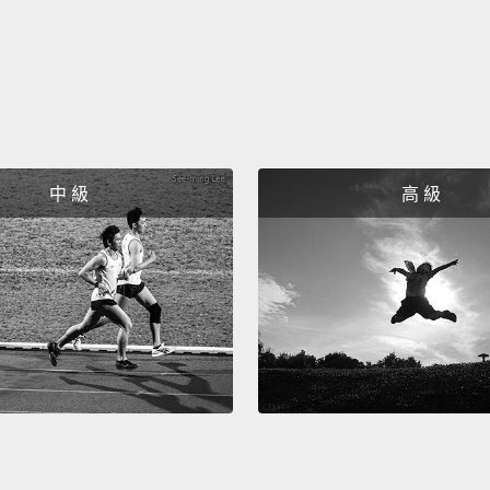
中 級
高 級