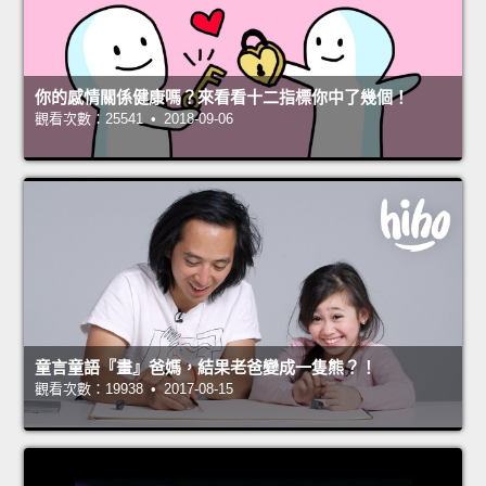
你的感情關係健康嗎？來看看十二指標你中了幾個！
觀看次數：25541 • 2018-09-06
童言童語『畫』爸媽，結果老爸變成一隻熊？！
觀看次數：19938 • 2017-08-15