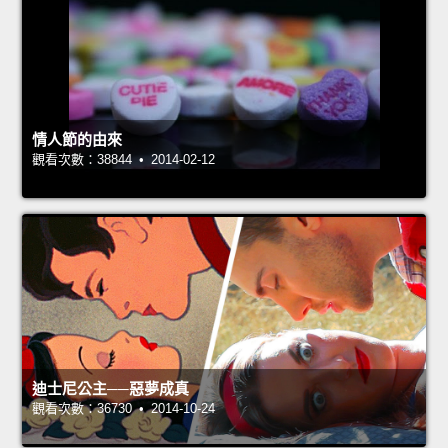
情人節的由來
觀看次數：38844 • 2014-02-12
迪士尼公主──惡夢成真
觀看次數：36730 • 2014-10-24