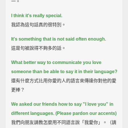
一。
I think it's really special.
我認為這句話真的很特別。
It's something that is not said often enough.
這是句被說得不夠多的話。
What better way to communicate you love
someone than be able to say it in their language?
還有什麼方式比用你愛的人的語言來傳達你對他的愛
更棒？
We asked our friends how to say "I love you" in
different languages.
(Please pardon our accents)
我們向朋友請教怎麼用不同語言說「我愛你」。（請