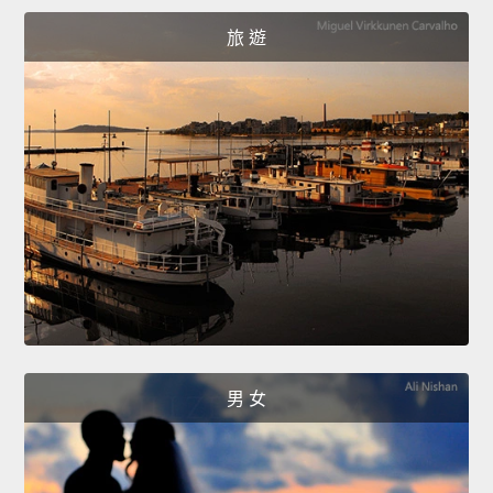
旅 遊
男 女