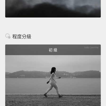
程度分級
初 級