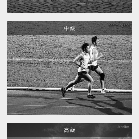
中 級
高 級