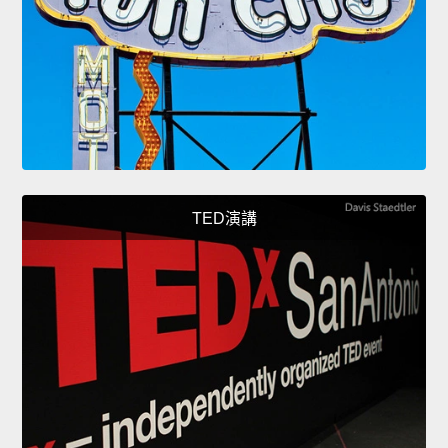
TED演講