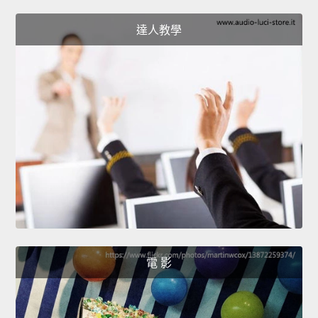
達人教學
電 影