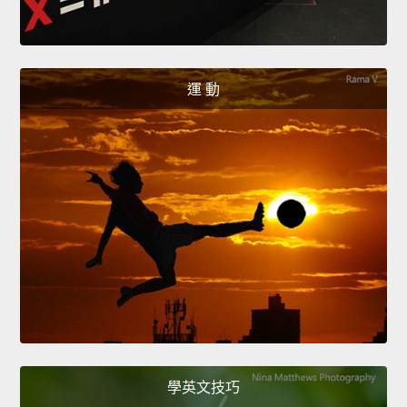
運 動
學英文技巧