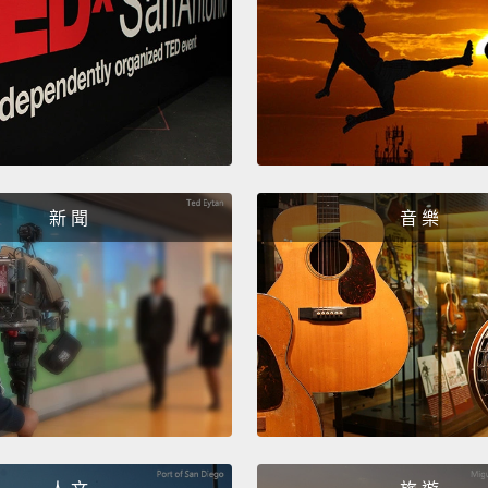
"Dibs, 
「我的
Some 
pimple
我有些
新 聞
音 樂
You al
you ge
when..
checkp
你還會
息給我
情時，