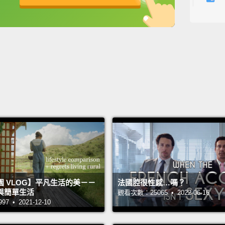
"Yeah,
英
中
免費功能
功能升級
「好，
"Um, c
right.
C
「呃，
面。」
"How d
「耳環
"So, u
 VLOG】平凡生活的美－－
法國腔很性感…嗎？
「那，
與簡單生活
觀看次數：25065 • 2022-06-16
 • 2021-12-10
When y