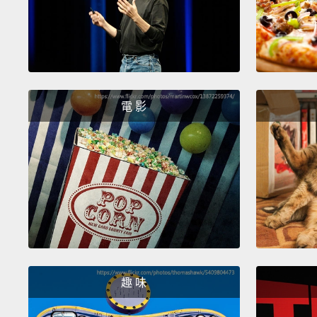
電 影
趣 味