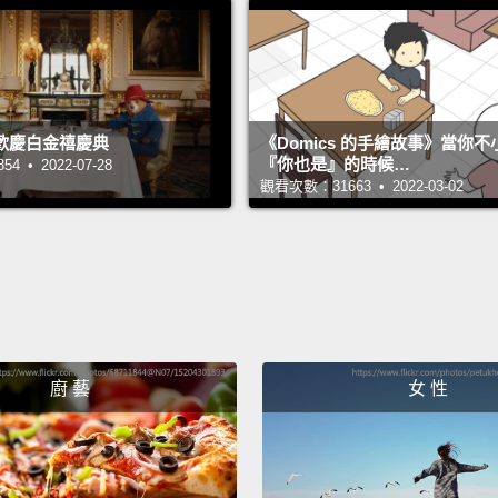
unders
of bla
And gi
dude,
歡慶白金禧慶典
《Domics 的手繪故事》當你
And it'
『你也是』的時候…
 • 2022-07-28
the ve
觀看次數：31663 • 2022-03-02
如果你
毯。我
樣，但
事情，
後妳們
廚 藝
女 性
Your t
guy's l
妳的牙