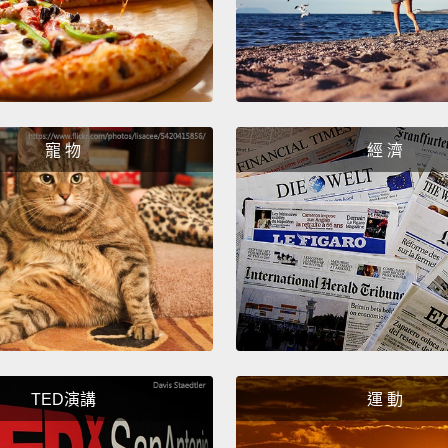
「欸，
"No, no
「沒有
寵 物
經 濟
And th
男生就
"No, n
「不用
"You l
「妳看
TED演講
運 動
Girls 
女生很