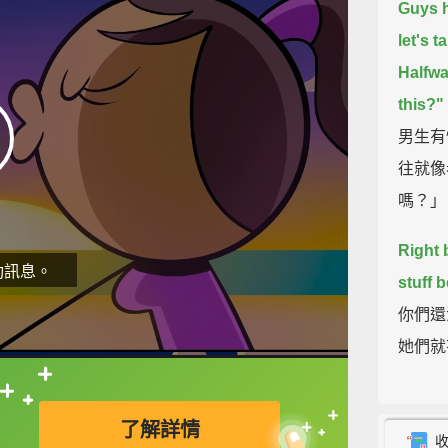
Guys h
let's t
Halfwa
this?"
男生有
往就像
嗎？」
Right b
動訊息。
stuff 
你們還
她們就
"Hey, u
直接查字典喔！
了解詳情
「嘿，