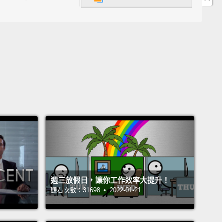
 I'm in my car right now; I don't see them."
我現在在車子裡；但我沒看到耳環耶。」
heck in the fridge, in the second drawer to the
heck in there and see if they're there."
你找找看冰箱，右邊第二格抽屜。找找看有沒有在裡
id they get in here?"
怎麼會跑到冰箱裡？」
m, can I come over later and get them?"
週三放假日，讓你工作效率大提升！
嗯，我等等可以過去找你拿嗎？」
觀看次數：31698 • 2022-01-21
ou have a girlfriend, first thing you have to