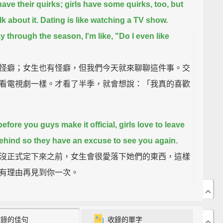
ave their quirks; girls have some quirks, too,
but
alk about it.
Dating is like watching a TV show.
y through the season, I'm like,
"Do I even like
怪癖；女生也有怪癖，但我們今天就來聊聊這件事。交
看電視劇一樣。才看了半季，就會想說：「我真的喜歡
efore you guys make it official, girls love to leave
behind
so they have an excuse to see you again.
沒正式定下來之前，女生會很愛落下她們的東西，這樣
有理由再見到你一次。
m, I left my earrings in your car."
嗯，我的耳環掉在你車子裡了。」
收錄的佳句
收錄的單字