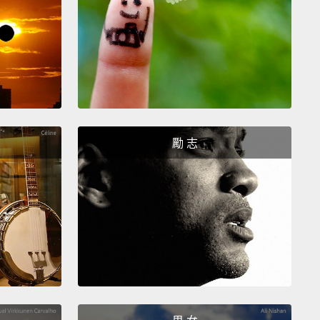
dibs, dibs! I'm popping it."
、我的、我的!我要擠。」
of my exes would even be on YouTube watching
-popping videos.
前女友甚至會看 YouTube 上擠痘痘的影片。
勵 志
so have your checkpoint girlfriends.
"Text me when
t home; text me when you get to work; text me
.I don't know, what else men do."
It's like
oints in a video game.
有檢查哨女友。「到家的時候傳訊息給我；到公司傳訊
；到...我不知道，反正不管你做什麼你們男生會做的事
都記得要傳訊息給我。」真的很像電動裡面的關卡。