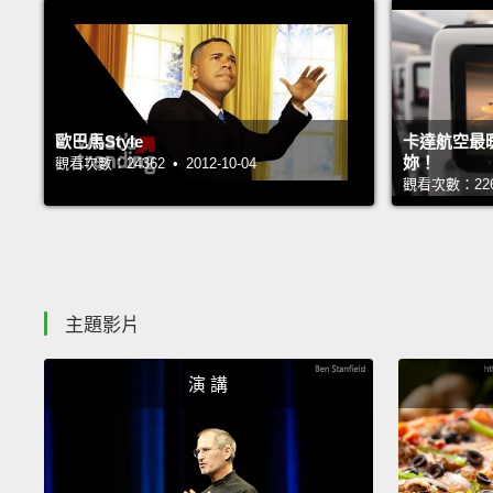
歐巴馬Style
卡達航空最
妳！
觀看次數：24362 • 2012-10-04
觀看次數：22640
主題影片
演 講