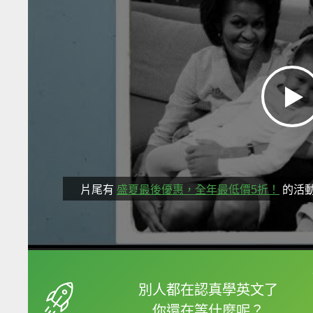
片尾有
盛夏最後優惠，全年最低價5折！
的活
框選或點兩下字幕可以
別人都在認真學英文了
你還在等什麼呢？