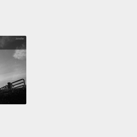
010年所修訂的法例。
ly Ledbetter Act全名為 Lilly Ledbetter Fair Pay Act，
馬在2009年所修訂的法例。