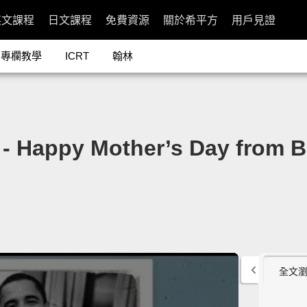
英文課程
日文課程
免費資源
關於希平方
用戶見證
專欄教學
ICRT
翰林
y Mother’s Day from Ba
全文