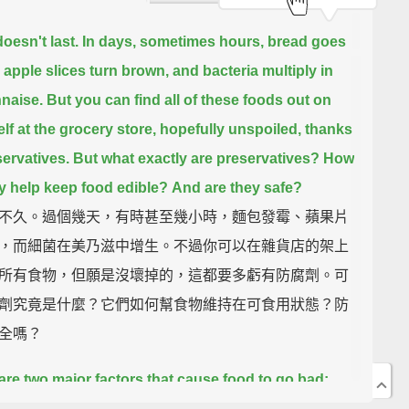
oesn't last.
In days, sometimes hours, bread goes
 apple slices turn brown, and bacteria multiply in
naise.
But you can find all of these foods out on
elf at the grocery store, hopefully unspoiled,
thanks
servatives.
But what exactly are preservatives?
How
y help keep food edible?
And are they safe?
不久。過個幾天，有時甚至幾小時，麵包發霉、蘋果片
，而細菌在美乃滋中增生。不過你可以在雜貨店的架上
所有食物，但願是沒壞掉的，這都要多虧有防腐劑。可
劑究竟是什麼？它們如何幫食物維持在可食用狀態？防
全嗎？
are two major factors that cause food to go bad:
es and oxidation.
Microbes like bacteria and fungi