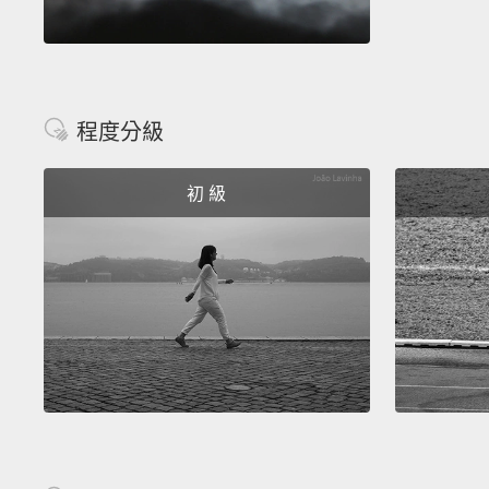
程度分級
初 級