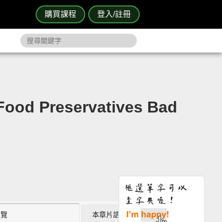
購買課程
登入/註冊
reservatives Bad
瀏覽
本章片語 (10)