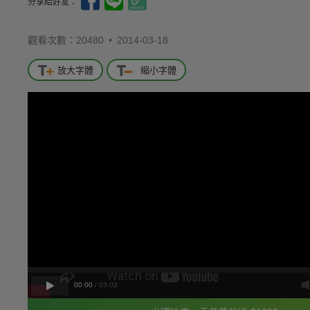
分享給好友：
觀看次數：20480 •
2014-03-18
放大字體
縮小字體