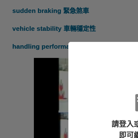
sudden braking 緊急煞車
vehicle stability 車輛穩定性
handling performance 操控性能
請登入
即可