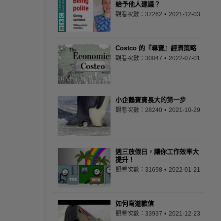
給予他人建議？
觀看次數：37262
2021-12-03
Costco 的『尋寶』經濟策略
觀看次數：30047
2022-07-01
小企鵝寶寶長大的第一步
觀看次數：28240
2021-10-29
週三放假日，讓你工作效率大
提升！
觀看次數：31698
2022-01-21
如何寫道歉信
觀看次數：33937
2021-12-23