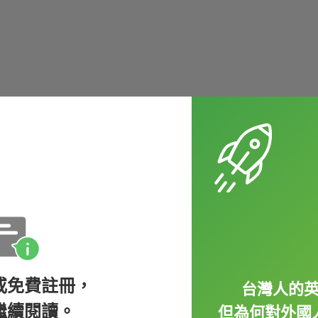
或免費註冊，
台灣人的
繼續閱讀。
但為何對外國