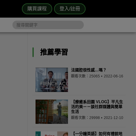
購買課程
登入/註冊
推薦學習
法國腔很性感…嗎？
觀看次數：25065
2022-06-16
【療癒系田園 VLOG】平凡生
活的美－－談社群媒體與簡單
生活
觀看次數：29998
2021-12-10
【一分鐘英語】如何有禮貌地