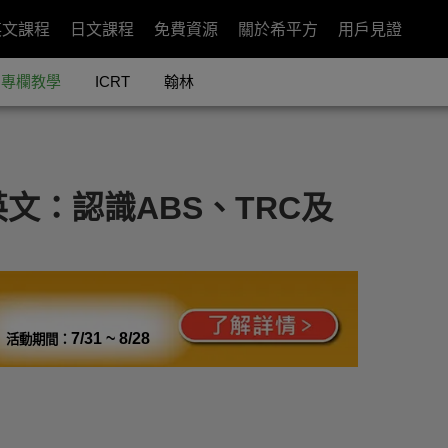
英文課程
日文課程
免費資源
關於希平方
用戶見證
專欄教學
ICRT
翰林
文：認識ABS、TRC及
7/31 ~ 8/28
活動期間：