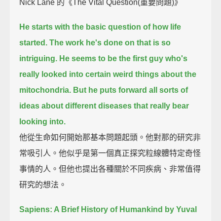
Nick Lane 的《The Vital Question(重要問題)》
He starts with the basic question of how life
started.
The work he's done on that is so
intriguing.
He seems to be the first guy who's
really looked into certain weird things about the
mitochondria.
But he puts forward all sorts of
ideas about different diseases that really bear
looking into.
他從生命如何開始那基本問題起頭。他對那的研究非
常吸引人。他似乎是第一個真正探究粒線體特定奇怪
事情的人。但他也提出各種關於不同疾病、非常值得
研究的想法。
Sapiens: A Brief History of Humankind by Yuval