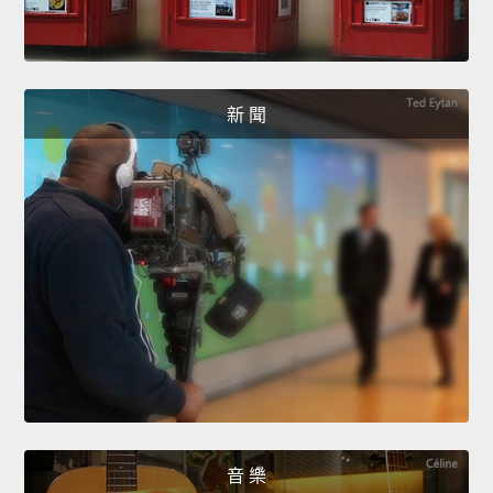
新 聞
音 樂