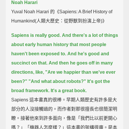
Noah Harari
Yuval Noah Harari 的《Sapiens: A Brief History of
Humankind(人類大歷史：從野獸到扮演上帝)》
Sapiens is really good.
And there's a lot of things
about early human history that most people
haven't been exposed to.
And he's good and
succinct on that.
And then he goes off in many
directions,
like, "Are we happier than we've ever
been?"
"And what about robots?"
It's got the
broad framework.
It's a great book.
Sapiens 這本書真的很棒。早期人類歷史有許多是大
部分的人沒接觸過的。而作者對那很擅長也很簡潔明
瞭。接著他來到許多面向，像是「我們比以前更開心
嗎？」「機器人怎麼樣？」這本書的架構很廣。是本