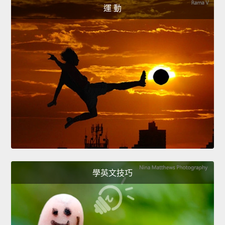
運 動
學英文技巧