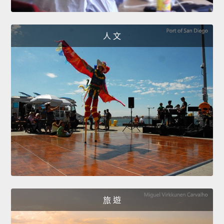
人 文
旅 遊