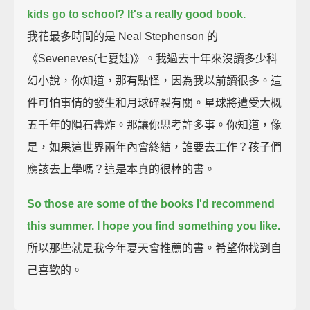
kids go to school?
It's a really good book.
我花最多時間的是 Neal Stephenson 的
《Seveneves(七夏娃)》。我過去十年來沒讀多少科
幻小說，你知道，那有點怪，因為我以前讀很多。這
件可怕事情的發生和月球碎裂有關。星球將遭受大概
五千年的隕石轟炸。那讓你思考許多事。你知道，像
是，如果這世界兩年內會終結，誰要去工作？孩子們
應該去上學嗎？這是本真的很棒的書。
So those are some of the books I'd recommend
this summer.
I hope you find something you like.
所以那些就是我今年夏天會推薦的書。希望你找到自
己喜歡的。