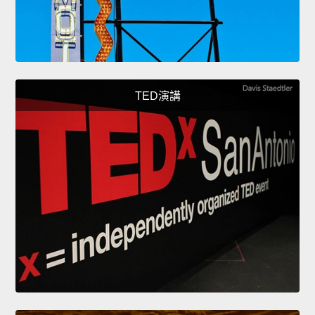
TED演講