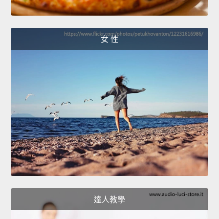
女 性
達人教學