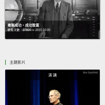
複製成功‧成功致富
觀看次數：27866 • 2015-10-05
主題影片
演 講