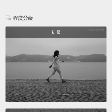
程度分級
初 級