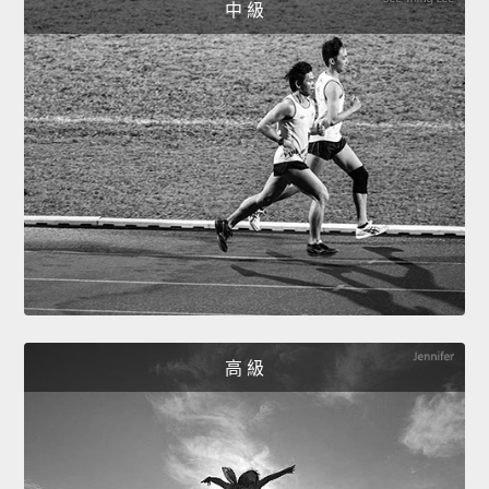
中 級
高 級