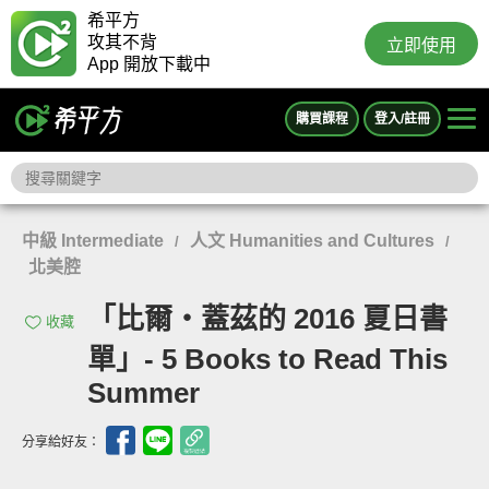
希平方
攻其不背
立即使用
App 開放下載中
購買課程
登入/註冊
中級 Intermediate
人文 Humanities and Cultures
/
/
北美腔
「比爾‧蓋茲的 2016 夏日書
收藏
單」- 5 Books to Read This
Summer
分享給好友：