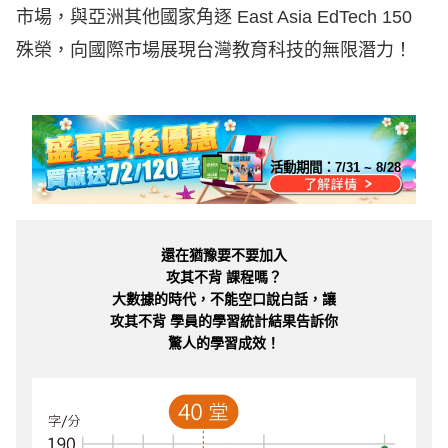
市場，與亞洲其他國家角逐 East Asia EdTech 150
殊榮，向國際市場展現台灣教育科技的無限潛力！
活動期間：
7/31 ~ 8/28
還在猶豫要不要加入
攻其不背 課程嗎？
大數據的時代，不能空口說白話，讓
攻其不背 學員的學習統計結果告訴你
驚人的學習成效！